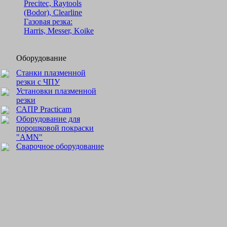
Precitec, Raytools
(Bodor), Clearline
Газовая резка:
Harris, Messer, Koike
Оборудование
Станки плазменной
резки с ЧПУ
Установки плазменной
резки
САПР Practicam
Оборудование для
порошковой покраски
"AMN"
Сварочное оборудование