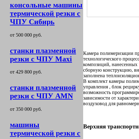
консольные машины
термической резки с
ЧПУ Сибирь
от 500 000 руб.
станки плазменной
Камера полимеризации пр
резки с ЧПУ Maxi
технологического проце
композиций, нанесенных н
сборную конструкцию, вн
от 429 800 руб.
заполнена теплоизоляцио
В комплект камеры полим
станки плазменной
управления , блок рецирк
возможность программир
резки с ЧПУ AMN
зависимости от характер
воздуховод для равномерн
от 350 000 руб.
машины
Верхняя транспортн
термической резки с