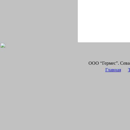
ООО “Гермес”. Сева
Главная