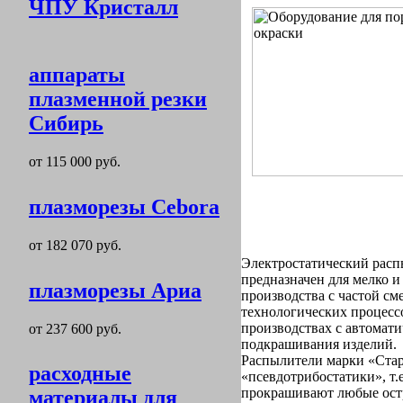
ЧПУ Кристалл
аппараты
плазменной резки
Сибирь
от 115 000 руб.
плазморезы Cebora
от 182 070 руб.
Электростатический расп
предназначен для мелко и
плазморезы Ариа
производства с частой см
технологических процесс
производствах с автомат
от 237 600 руб.
подкрашивания изделий.
Распылители марки «Ста
расходные
«псевдотрибостатики», т.
прокрашивают любые остр
материалы для