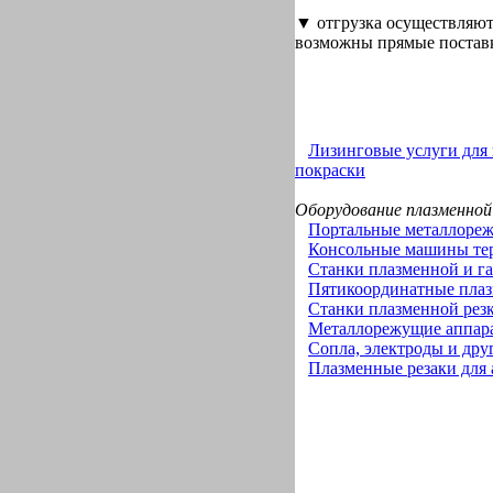
▼ отгрузка осуществляют
возможны прямые поставк
Лизинговые услуги для
покраски
Оборудование плазменной
Портальные металлоре
Консольные машины тер
Станки плазменной и г
Пятикоординатные плаз
Станки плазменной рез
Металлорежущие аппара
Сопла, электроды и дру
Плазменные резаки для 