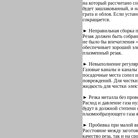
на который рассчитано со
будет зашлакованный, и н
грата и облоя. Если уста
сокращается.
► Неправильная сборка 
Резак должен быть собран
не было бы впечатления 
обеспечивает хороший эл
плазменный резак.
► Невыполнение регуляр
Газовые каналы и каналы
посадочные места сопел и
повреждений. Для чистки
жидкость для чистки элек
► Резка металла без пров
Расход и давление газа н
будут в должной степени
плазмообразующего газа я
► Пробивка при малой вы
Расстояние между заготов
качество реза, так и на 