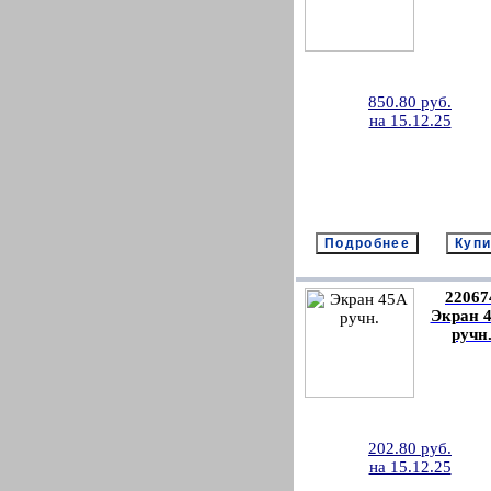
850.80 руб.
на 15.12.25
22067
Экран 
ручн
202.80 руб.
на 15.12.25