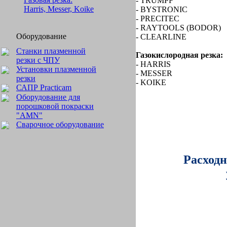
- TRUMPF
Harris, Messer, Koike
- BYSTRONIC
- PRECITEC
- RAYTOOLS (BODOR)
Оборудование
- CLEARLINE
Станки плазменной
Газокислородная резка:
резки с ЧПУ
- HARRIS
Установки плазменной
- MESSER
резки
- KOIKE
САПР Practicam
Оборудование для
порошковой покраски
"AMN"
Сварочное оборудование
Расход