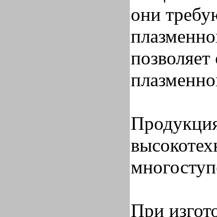
они требу
плазменно
позволяет
плазменно
Продукция
высокотех
многоступ
При изгот