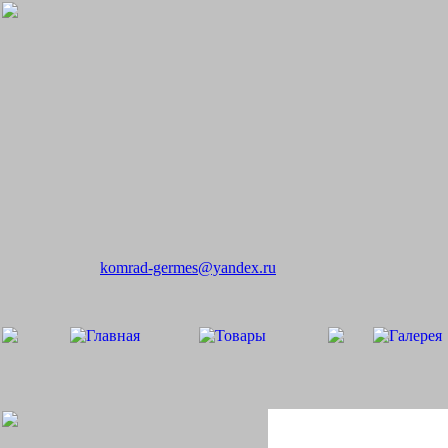
komrad-germes@yandex.ru