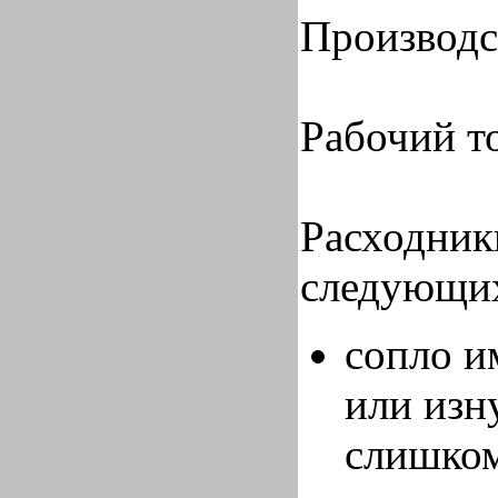
Производст
Рабочий то
Расходник
следующих
сопло и
или изн
слишком