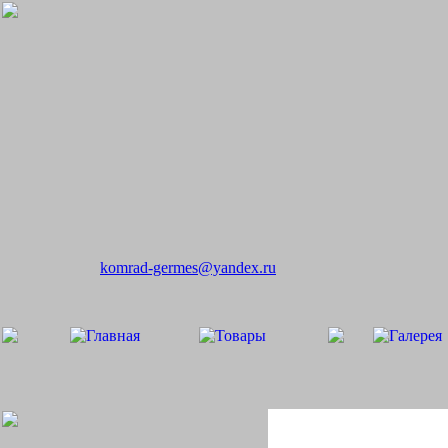
komrad-germes@yandex.ru