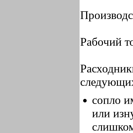
Производст
Рабочий то
Расходник
следующих
сопло и
или изн
слишком