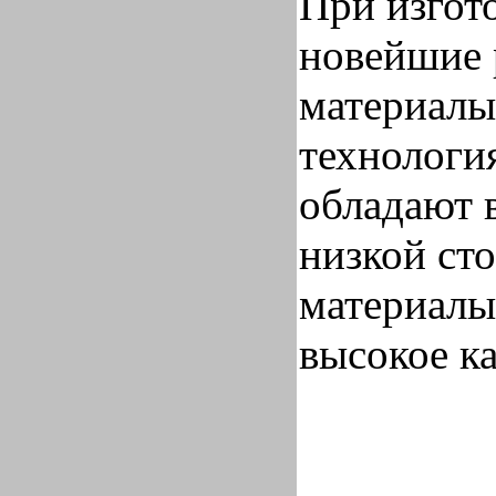
При изгот
новейшие 
материалы
технологи
обладают 
низкой ст
материалы
высокое ка