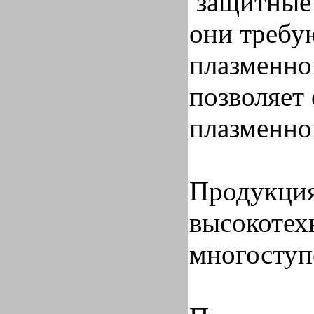
защитные 
они требу
плазменно
позволяет
плазменно
Продукция
высокотех
многоступ