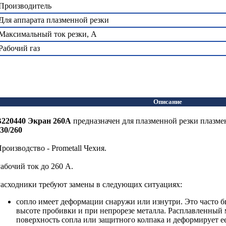
Производитель
Для аппарата плазменной резки
Максимальный ток резки, А
Рабочий газ
Описание
B220440 Экран 260А
предназначен для плазменной резки плазм
30/260
роизводство - Prometall Чехия.
абочий ток до 260 А.
асходники требуют замены в следующих ситуациях:
сопло имеет деформации снаружи или изнутри. Это часто 
высоте пробивки и при непрорезе металла. Расплавленный
поверхность сопла или защитного колпака и деформирует е