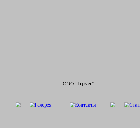
ООО “Гермес”