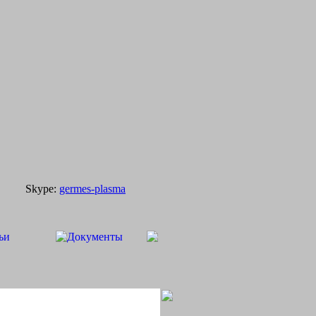
Skype:
germes-plasma