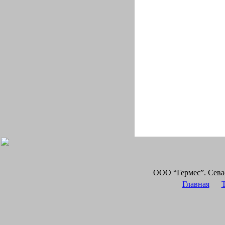
ООО “Гермес”. Сева
Главная