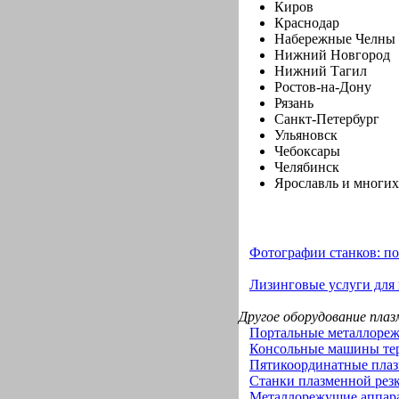
Киров
Краснодар
Набережные Челны
Нижний Новгород
Нижний Тагил
Ростов-на-Дону
Рязань
Санкт-Петербург
Ульяновск
Чебоксары
Челябинск
Ярославль и многих
Фотографии станков: п
Лизинговые услуги для 
Другое оборудование плаз
Портальные металлоре
Консольные машины тер
Пятикоординатные плаз
Станки плазменной рез
Металлорежущие аппара