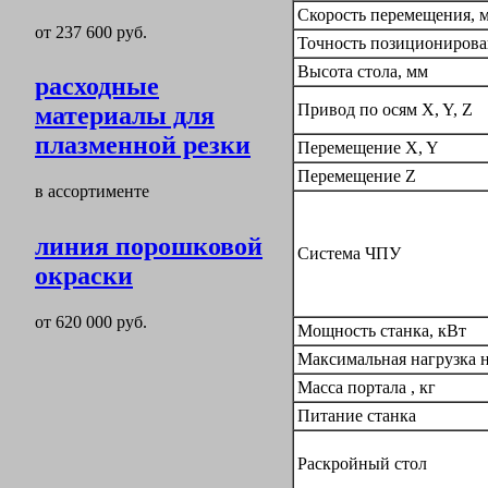
Скорость перемещения, 
от 237 600 руб.
Точность позиционирова
Высота стола, мм
расходные
Привод по осям X, Y, Z
материалы для
плазменной резки
Перемещение X, Y
Перемещение Z
в ассортименте
линия порошковой
Система ЧПУ
окраски
от 620 000 руб.
Мощность станка, кВт
Максимальная нагрузка на
Масса портала , кг
Питание станка
Раскройный стол