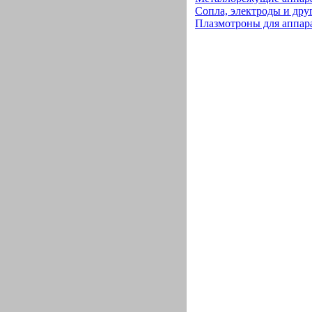
Сопла, электроды и дру
Плазмотроны для аппар