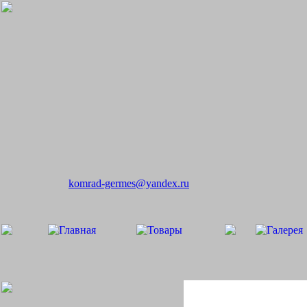
komrad-germes@yandex.ru