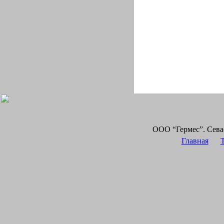
ООО “Гермес”. Сева
Главная