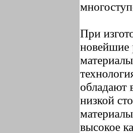
многоступ
При изгот
новейшие 
материалы
технологи
обладают 
низкой ст
материалы
высокое ка