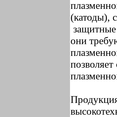
плазменно
(катоды), 
защитные 
они требу
плазменно
позволяет
плазменно
Продукция
высокотех