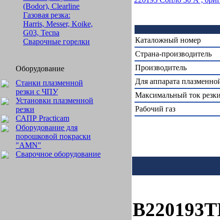
(Bodor), Clearline
Газовая резка:
Harris, Messer, Koike,
G03, Tecna
Каталожный номер
Сварочные горелки
Страна-производитель
Производитель
Оборудование
Для аппарата плазменно
Станки плазменной
резки с ЧПУ
Максимальный ток резки
Установки плазменной
Рабочий газ
резки
САПР Practicam
Оборудование для
порошковой покраски
"AMN"
Сварочное оборудование
B220193T