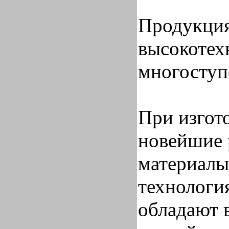
Продукция
высокотех
многоступ
При изгот
новейшие 
материалы
технологи
обладают 