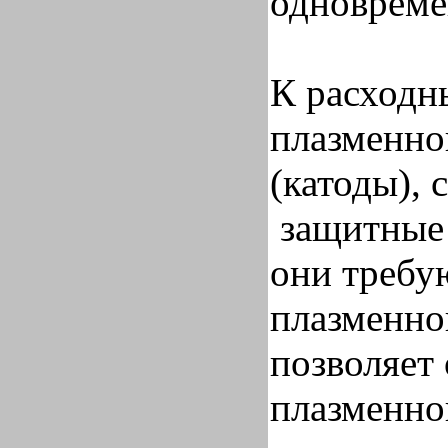
одноврем
К расходн
плазменно
(катоды), 
защитные 
они требу
плазменно
позволяет
плазменно