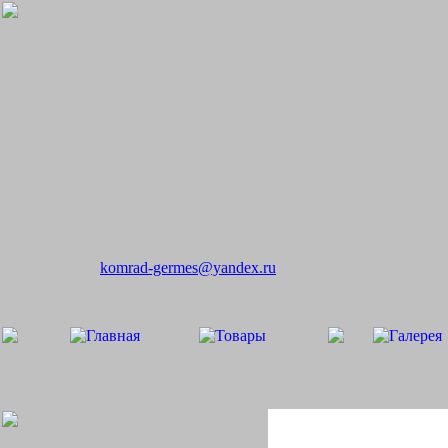
komrad-germes@yandex.ru